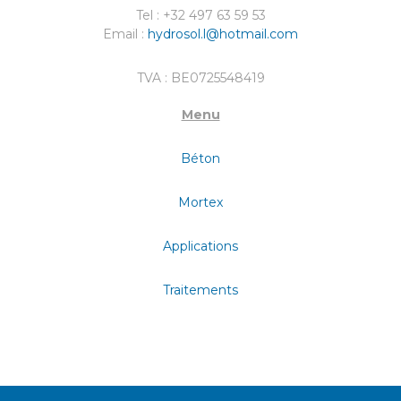
Tel : +32 497 63 59 53
Email :
hydrosol.l@hotmail.com
TVA : BE0725548419
Menu
Béton
Mortex
Applications
Traitements